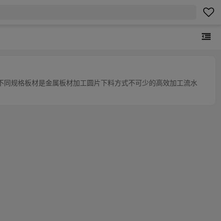
不同规格板材是金属板材加工圆片下料方式不可少的高效加工流水