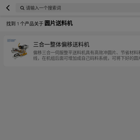
请输入一个搜索词
圆片送料机
找到
1
个产品关于
三合一整体偏移送料机
偏移三合一伺服整平送料机具有高效冲圆片、节省材料
线，在机组后面可增加成自己码料系统，可将下好的圆