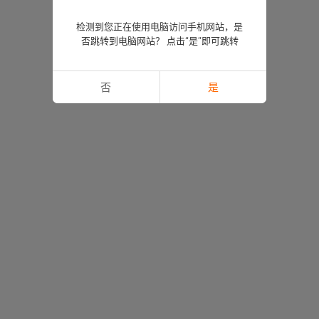
检测到您正在使用电脑访问手机网站，是
否跳转到电脑网站？ 点击“是”即可跳转
否
是