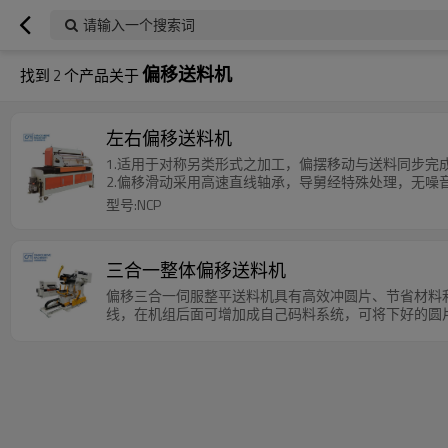
请输入一个搜索词
偏移送料机
找到
2
个产品关于
左右偏移送料机
1.适用于对称另类形式之加工，偏摆移动与送料同步完
2.偏移滑动采用高速直线轴承，导舅经特殊处理，无噪
型号:NCP
三合一整体偏移送料机
偏移三合一伺服整平送料机具有高效冲圆片、节省材料
线，在机组后面可增加成自己码料系统，可将下好的圆