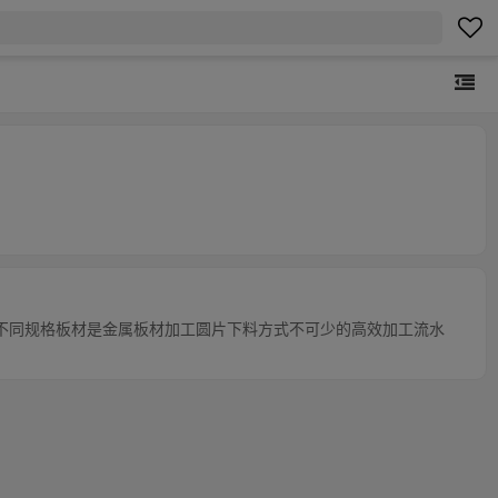
不同规格板材是金属板材加工圆片下料方式不可少的高效加工流水