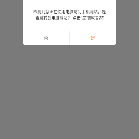
检测到您正在使用电脑访问手机网站，是
否跳转到电脑网站？ 点击“是”即可跳转
否
是