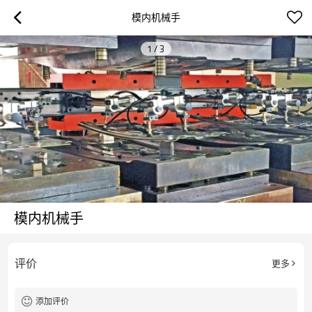
模内机械手
1
/
3
模内机械手
评价
更多
添加评价